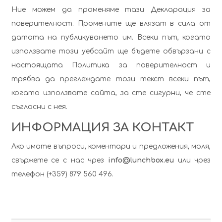
Ние можем да променяме тази Декларация за
поверителност. Промените ще влязат в сила от
датата на публикуването им. Всеки път, когато
използвате този уебсайт ще бъдете обвързани с
настоящата Политика за поверителност и
трябва да преглеждате този текст всеки път,
когато използвате сайта, за сте сигурни, че сте
съгласни с нея.
ИНФОРМАЦИЯ ЗА КОНТАКТ
Ако имате въпроси, коментари и предложения, моля,
свържете се с нас чрез
info@lunchbox.eu
или чрез
телефон (+359) 879 560 496.