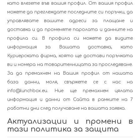
като влезете във вашия профил. От вашия профил
можете да преглеждате последните си поръчки, да
управлявате вашите адреси за плащане и
доставка и да променяте паролата и данните на
профила си. В профила си можете да видите
информация за Вашата доставка, като
Куриерската фирма, която ще достави поръчката
ви и номера на товарителницата за проследяване.
За да премахнем на Вашия профил от нашата
база данни, моля, свържете се с нас на
info@lunchbox.eu
. Ние ще премахнем цялата
информация и данни от Сайта в рамките на 7
работни дни след получаване на вашата заявка.
Актуализации и промени в
тази политика за защита