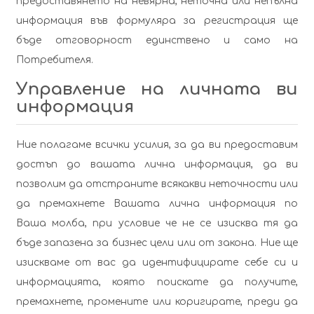
предоставянето на невярна, неточна или непълна
информация във формуляра за регистрация ще
бъде отговорност единствено и само на
Потребителя.
Управление на личната ви
информация
Ние полагаме всички усилия, за да ви предоставим
достъп до вашата лична информация, да ви
позволим да отстраните всякакви неточности или
да премахнете Вашата лична информация по
Ваша молба, при условие че не се изисква тя да
бъде запазена за бизнес цели или от закона. Ние ще
изискваме от вас да идентифицирате себе си и
информацията, която поискате да получите,
премахнете, промените или коригирате, преди да