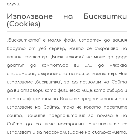
случи.
Използване на Бисквитки
(Cookies)
„Бисквитката“ е малък файл, изпратен до вашия
браузър от уеб сървър, който се съхранява на
вашия компютър. „Бисквитката“ не може да даде
достъп до компютъра ви или до някаква
информация, съхранявана на вашия компютър. Ние
използваме „бисквитки“, за да позволим на Сайта
да ви отговори като физическо лице, като събира и
помни информация за Вашите предпочитания при
използване на Сайта, така че когато посетите
сайта, Вашите предпочитания за ползване на
Сайта да са вече настроени. Бисквитките се
използват и за персонализиране на съдържанието,