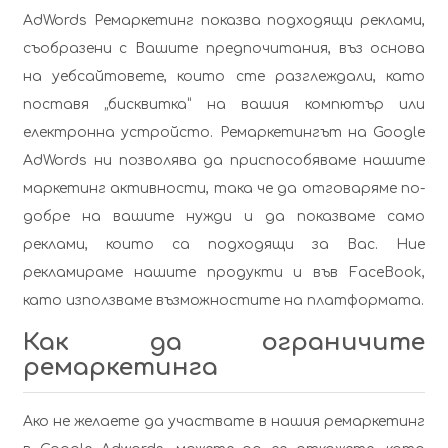
AdWords Ремаркетинг показва подходящи реклами,
съобразени с Вашите предпочитания, въз основа
на уебсайтовете, които сте разглеждали, като
поставя „бисквитка“ на вашия компютър или
електронна устройсто. Ремаркетингът на Google
AdWords ни позволява да приспособяваме нашите
маркетинг активности, така че да отговаряме по-
добре на вашите нужди и да показваме само
реклами, които са подходящи за Вас. Ние
рекламираме нашите продукти и във FaceBook,
като използваме възможностите на платформата.
Как да ограничите
ремаркетинга
Ако не желаете да участвате в нашия ремаркетинг