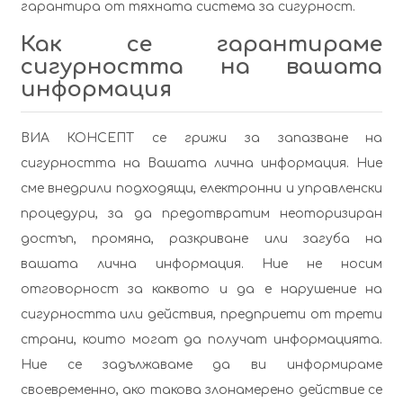
гарантира от тяхната система за сигурност.
Как се гарантираме
сигурността на вашата
информация
ВИА КОНСЕПТ се грижи за запазване на
сигурността на Вашата лична информация. Ние
сме внедрили подходящи, електронни и управленски
процедури, за да предотвратим неоторизиран
достъп, промяна, разкриване или загуба на
вашата лична информация. Ние не носим
отговорност за каквото и да е нарушение на
сигурността или действия, предприети от трети
страни, които могат да получат информацията.
Ние се задължаваме да ви информираме
своевременно, ако такова злонамерено действие се