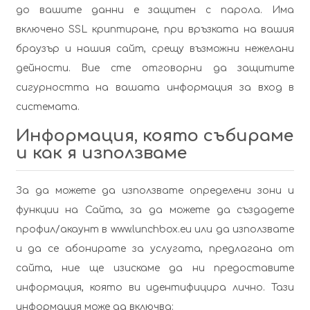
до вашите данни е защитен с парола. Има
включено SSL криптиране, при връзката на вашия
браузър и нашия сайт, срещу възможни нежелани
дейности. Вие сте отговорни да защитите
сигурността на вашата информация за вход в
системата.
Информация, която събираме
и как я използваме
За да можете да използвате определени зони и
функции на Сайта, за да можете да създадете
профил/акаунт в www.lunchbox.eu или да използвате
и да се абонирате за услугата, предлагана от
сайта, ние ще изискаме да ни предоставите
информация, която ви идентифицира лично. Тази
информация може да включва: