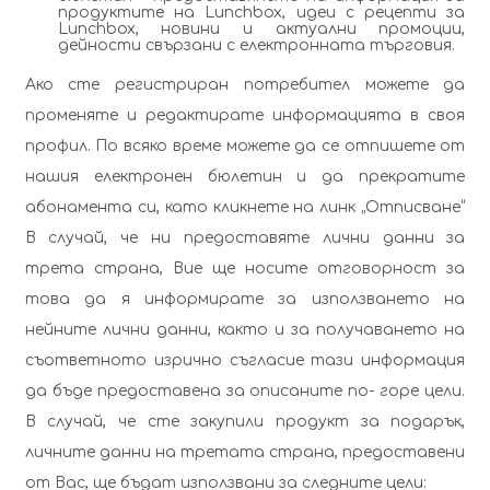
продуктите на Lunchbox, идеи с рецепти за
Lunchbox, новини и актуални промоции,
дейности свързани с електронната търговия.
Ако сте регистриран потребител можете да
променяте и редактирате информацията в своя
профил. По всяко време можете да се отпишете от
нашия електронен бюлетин и да прекратите
абонамента си, като кликнете на линк „Отписване“
В случай, че ни предоставяте лични данни за
трета страна, Вие ще носите отговорност за
това да я информирате за използването на
нейните лични данни, както и за получаването на
съответното изрично съгласие тази информация
да бъде предоставена за описаните по- горе цели.
В случай, че сте закупили продукт за подарък,
личните данни на третата страна, предоставени
от Вас, ще бъдат използвани за следните цели: