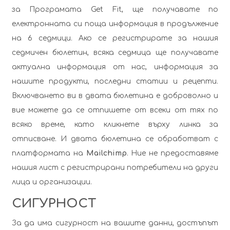
за Програмата Get Fit, ще получавате по
електронната си поща информация в продължение
на 6 седмици. Ако се регистрирате за нашия
седмичен бюлетин, всяка седмица ще получавате
актуална информация от нас, информация за
нашите продукти, последни статии и рецепти.
Включването ви в двата бюлетина е доброволно и
вие можете да се отпишете от всеки от тях по
всяко време, като кликнете върху линка за
отписване. И двата бюлетина се обработват с
платформата на
Mailchimp
. Ние не предоставяме
нашия лист с регистрирани потребители на други
лица и организации.
СИГУРНОСТ
За да има сигурност на вашите данни, достъпът