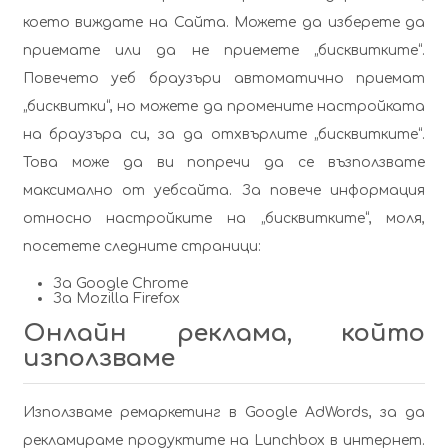
което виждате на Сайта. Можете да изберете да
приемате или да не приемете „бисквитките“.
Повечето уеб браузъри автоматично приемат
„бисквитки“, но можете да промените настройката
на браузъра си, за да отхвърлите „бисквитките“.
Това може да ви попречи да се възползвате
максимално от уебсайта. За повече информация
относно настройките на „бисквитките“, моля,
посетете следните страници:
За
Google Chrome
За
Mozilla Firefox
Онлайн реклама, който
използваме
Използваме ремаркетинг в Google AdWords, за да
рекламираме продуктите на Lunchbox в интернет.