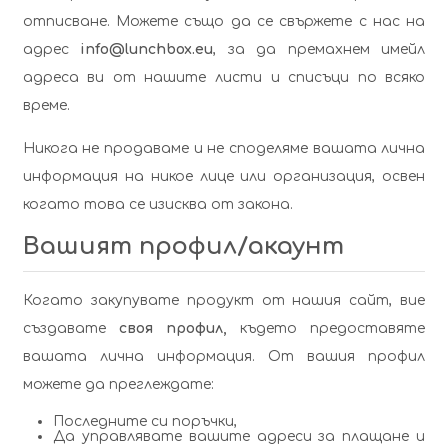
отписване. Можете също да се свържете с нас на
адрес
info@lunchbox.eu
, за да премахнем имейл
адреса ви от нашите листи и списъци по всяко
време.
Никога не продаваме и не споделяме вашата лична
информация на никое лице или организация, освен
когато това се изисква от закона.
Вашият профил/акаунт
Когато закупувате продукт от нашия сайт, вие
създавате
своя профил
,
където предоставяте
вашата лична информация. От вашия профил
можете да преглеждате:
Последните си поръчки
,
Да управлявате вашите
адреси за плащане и