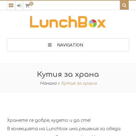
0
NAVIGATION
Кутия за храна
Начало
»
Кутия за храна
Хранете се добре, кудето и да сте!
В колекцията на Lunchbox има решения за обяда