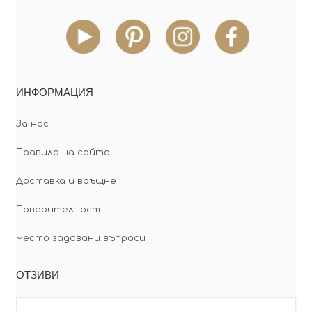
ИНФОРМАЦИЯ
За нас
Правила на сайта
Доставка и връщне
Поверителност
Често задавани въпроси
ОТЗИВИ