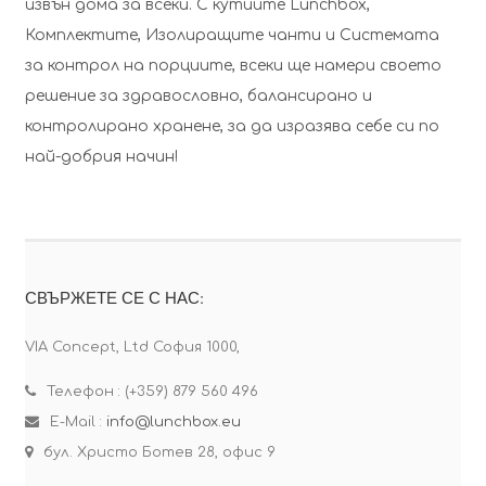
извън дома за всеки. С кутиите Lunchbox,
Комплектите, Изолиращите чанти и Системата
за контрол на порциите, всеки ще намери своето
решение за здравословно, балансирано и
контролирано хранене, за да изразява себе си по
най-добрия начин!
СВЪРЖЕТЕ СЕ С НАС:
VIA Concept, Ltd София 1000,
Телефон : (+359) 879 560 496
E-Mail :
info@lunchbox.eu
бул. Христо Ботев 28, офис 9