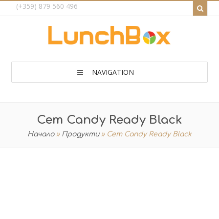
(+359) 879 560 496
NAVIGATION
Сет Candy Ready Black
Начало
»
Продукти
»
Сет Candy Ready Black