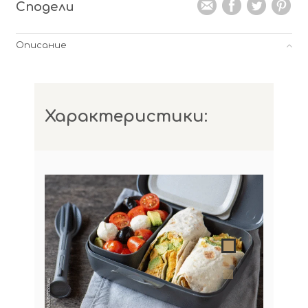
Ready
Сподели
Black
Описание
Характеристики: