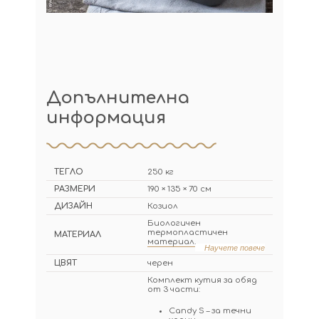
Допълнителна
информация
ТЕГЛО
250 кг
РАЗМЕРИ
190 × 135 × 70 см
ДИЗАЙН
Козиол
Биологичен
термопластичен
МАТЕРИАЛ
материал.
Научете повече
ЦВЯТ
черен
Комплект кутия за обяд
от 3 части:
Candy S – за течни