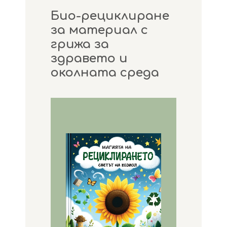
Био-рециклиране
за материал с
грижа за
здравето и
околната среда