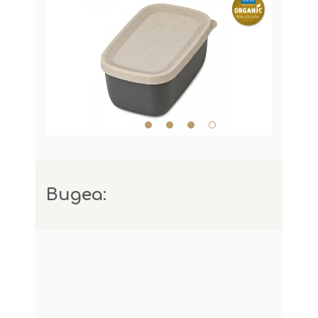
Видеа: