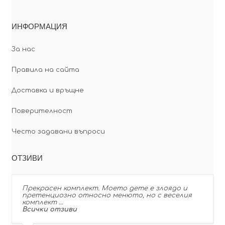
ИНФОРМАЦИЯ
За нас
Правила на сайта
Доставка и връщне
Поверителност
Често задавани въпроси
ОТЗИВИ
Прекрасен комплект. Моето дете е злоядо и
претенциозно относно менюто, но с веселия
комплект …
Всички отзиви