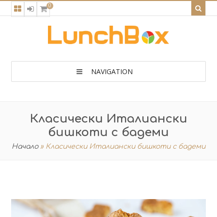
0
NAVIGATION
Класически Италиански
бишкоти с бадеми
Начало
»
Класически Италиански бишкоти с бадеми