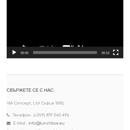
00:00
00:10
СВЪРЖЕТЕ СЕ С НАС:
VIA Concept, Ltd София 1000,
Телефон : (+359) 879 560 496
E-Mail :
info@lunchbox.eu