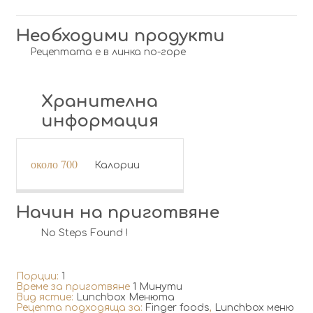
Необходими продукти
Рецептата е в линка по-горе
Хранителна
информация
около 700
Калории
Начин на приготвяне
No Steps Found !
Порции:
1
Време за приготвяне
1 Минути
Вид ястие:
Lunchbox Менюта
Рецепта подходяща за:
Finger foods
,
Lunchbox меню