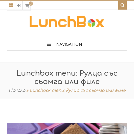
0
NAVIGATION
Lunchbox menu: Рулца със
сьомга или филе
Начало
»
Lunchbox menu: Рулца със сьомга или филе