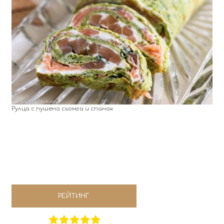
Рулца с пушена сьомга и спанак
РЕЙТИНГ