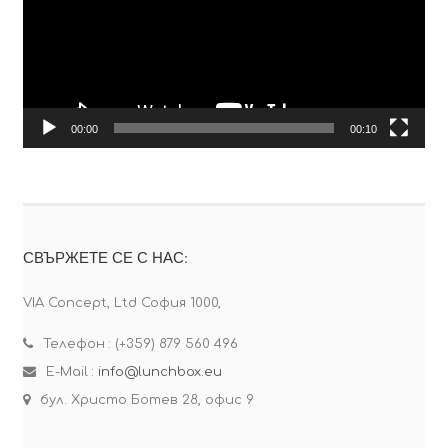
00:00
00:10
СВЪРЖЕТЕ СЕ С НАС:
VIA Concept, Ltd София 1000,
Телефон : (+359) 879 560 496
E-Mail :
info@lunchbox.eu
бул. Христо Ботев 28, офис 9