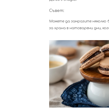
Съвет:
Можете да замразите няколко б
за храна в натоварени дни, ко