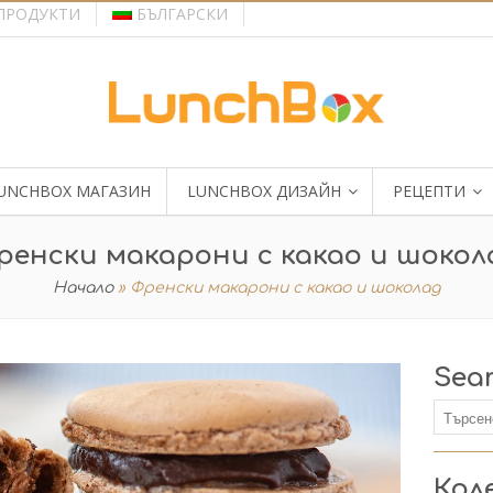
ПРОДУКТИ
БЪЛГАРСКИ
UNCHBOX МАГАЗИН
LUNCHBOX ДИЗАЙН
РЕЦЕПТИ
ренски макарони с какао и шокол
Начало
»
Френски макарони с какао и шоколад
Sea
Кол