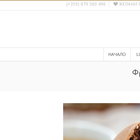
ЖЕЛАНИ 
(+359) 879 560 496
НАЧАЛО
L
Ф