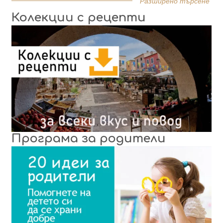
Разширено търсене
Колекции с рецепти
Програма за родители