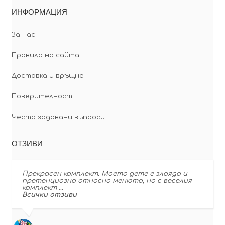
ИНФОРМАЦИЯ
За нас
Правила на сайта
Доставка и връщне
Поверителност
Често задавани въпроси
ОТЗИВИ
Прекрасен комплект. Моето дете е злоядо и
претенциозно относно менюто, но с веселия
комплект …
Всички отзиви