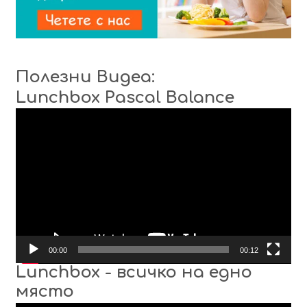
Полезни Видеа:
Lunchbox Pascal Balance
Видео
00:00
00:12
Lunchbox - всичко на едно
място