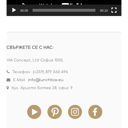
00:00
00:10
СВЪРЖЕТЕ СЕ С НАС:
VIA Concept, Ltd София 1000,
Телефон : (+359) 879 560 496
E-Mail :
info@lunchbox.eu
бул. Христо Ботев 28, офис 9