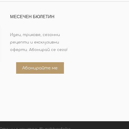
МЕСЕЧЕН БЮЛЕТИН
Идеи, трикове, сезонни
рецепти и ексклузивни
оферти. Абонирай се сега!
Абонирайте ме