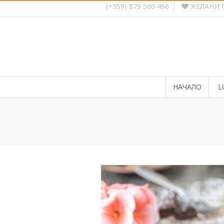
ЖЕЛАНИ 
(+359) 879 560 496
НАЧАЛО
L