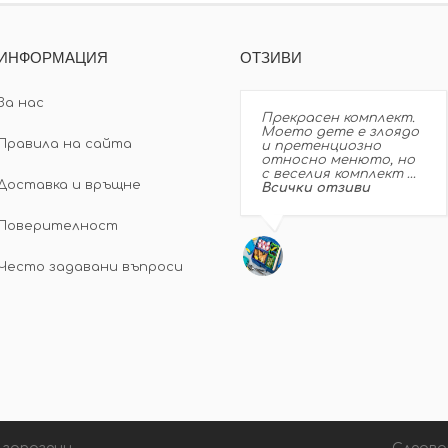
ИНФОРМАЦИЯ
ОТЗИВИ
За нас
Прекрасен комплект.
Моето дете е злоядо
Правила на сайта
и претенциозно
относно менюто, но
с веселия комплект …
Доставка и връщне
Всички отзиви
Поверителност
Често задавани въпроси