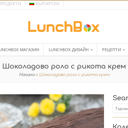
ПРОДУКТИ
БЪЛГАРСКИ
UNCHBOX МАГАЗИН
LUNCHBOX ДИЗАЙН
РЕЦЕПТИ
Шоколадовo роло с рикота крем
Начало
»
Шоколадовo роло с рикота крем
Sea
Кол