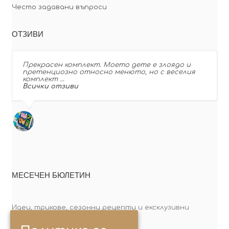
Често задавани въпроси
ОТЗИВИ
Прекрасен комплект. Моето дете е злоядо и
претенциозно относно менюто, но с веселия
комплект …
Всички отзиви
МЕСЕЧЕН БЮЛЕТИН
Идеи, трикове, сезонни рецепти и ексклузивни
оферти. Абонирай се сега!