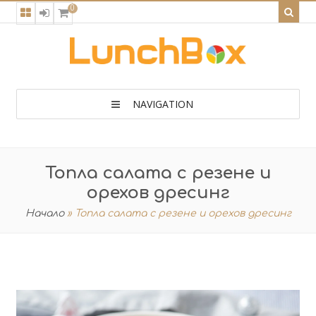
0
NAVIGATION
Топла салата с резене и
орехов дресинг
Начало
»
Топла салата с резене и орехов дресинг