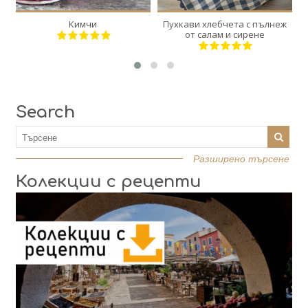
Кимчи
Пухкави хлебчета с пълнеж
от салам и сирене
Search
Разширено търсене
Колекции с рецепти