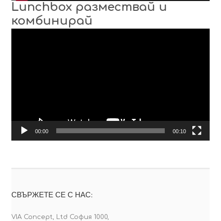
Lunchbox размествай и
комбинирай
Видео
00:00
00:10
СВЪРЖЕТЕ СЕ С НАС:
VIA Concept, Ltd София 1000,