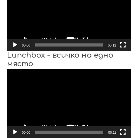
00:00
00:12
Lunchbox - всичко на едно
място
Видео
00:00
00:11