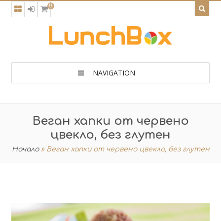
0
NAVIGATION
Веган хапки от червено
цвекло, без глутен
Начало
»
Веган хапки от червено цвекло, без глутен