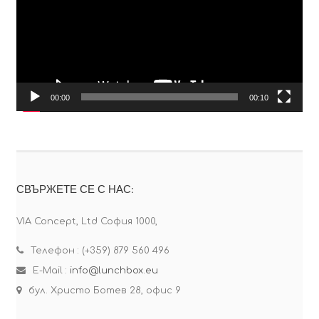
00:00
00:10
СВЪРЖЕТЕ СЕ С НАС:
VIA Concept, Ltd София 1000,
Телефон : (+359) 879 560 496
E-Mail :
info@lunchbox.eu
бул. Христо Ботев 28, офис 9