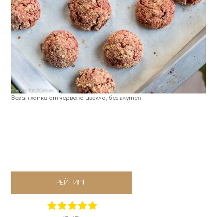
Веган хапки от червено цвекло, без глутен
РЕЙТИНГ