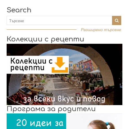
Search
Разширено търсене
Колекции с рецепти
Програма за родители