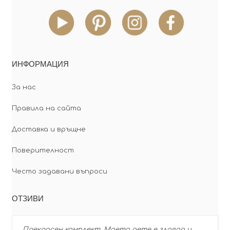
ИНФОРМАЦИЯ
За нас
Правила на сайта
Доставка и връщне
Поверителност
Често задавани въпроси
ОТЗИВИ
Прекрасен комплект. Моето дете е злоядо и