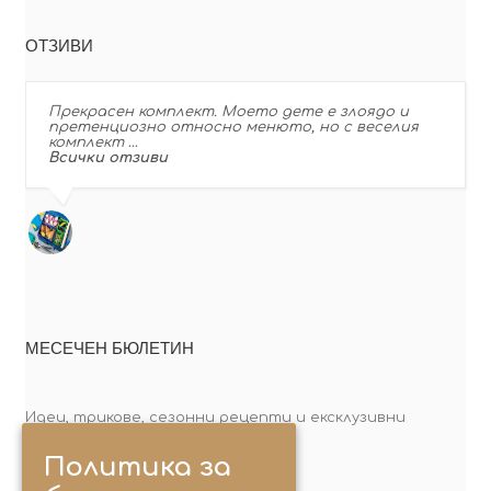
ОТЗИВИ
Прекрасен комплект. Моето дете е злоядо и
претенциозно относно менюто, но с веселия
комплект …
Всички отзиви
МЕСЕЧЕН БЮЛЕТИН
Идеи, трикове, сезонни рецепти и ексклузивни
оферти. Абонирай се сега!
Политика за