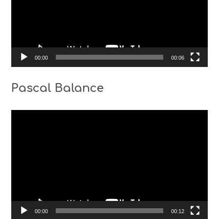
00:00
00:06
Pascal Balance
Видео
00:00
00:12