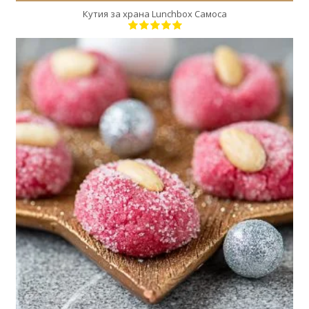
Кутия за храна Lunchbox Самоса
10
10