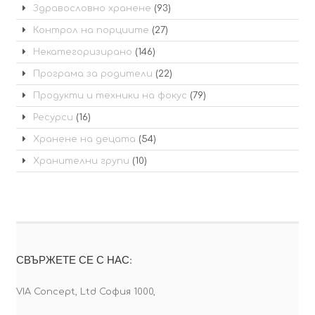
Здравословно хранене
(93)
Контрол на порциите
(27)
Некатегоризирано
(146)
Програма за родители
(22)
Продукти и техники на фокус
(79)
Ресурси
(16)
Хранене на децата
(54)
Хранителни групи
(10)
СВЪРЖЕТЕ СЕ С НАС:
VIA Concept, Ltd София 1000,