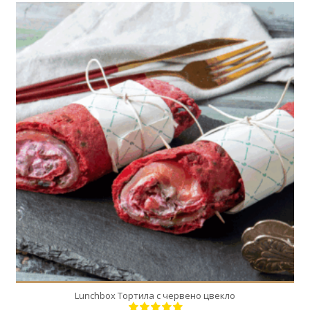
1
1
Lunchbox Тортила с червено цвекло