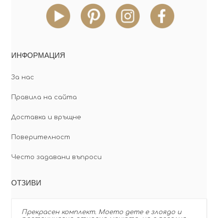
ИНФОРМАЦИЯ
За нас
Правила на сайта
Доставка и връщне
Поверителност
Често задавани въпроси
ОТЗИВИ
Прекрасен комплект. Моето дете е злоядо и