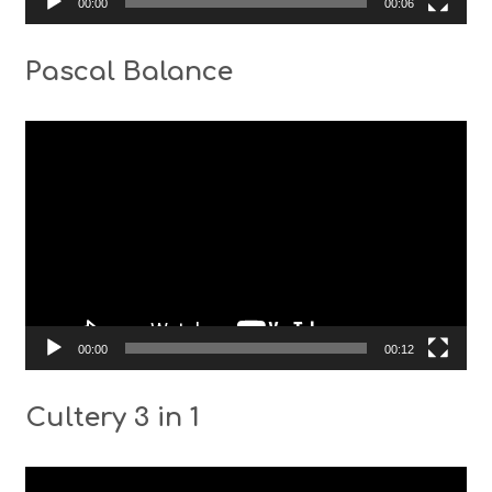
00:00
00:06
Pascal Balance
Видео
00:00
00:12
Cultery 3 in 1
Видео