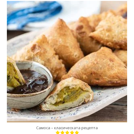
12
6
20 Min
Самоса – класическата рецепта