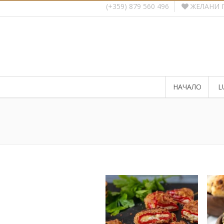
ЖЕЛАНИ 
(+359) 879 560 496
НАЧАЛО
L