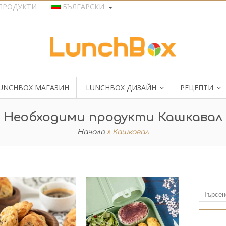
ПРОДУКТИ
БЪЛГАРСКИ
UNCHBOX МАГАЗИН
LUNCHBOX ДИЗАЙН
РЕЦЕПТИ
Необходими продукти Кашкавал
Начало
»
Кашкавал