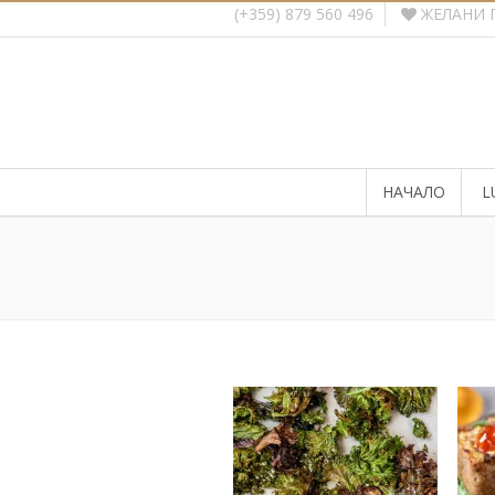
ЖЕЛАНИ 
(+359) 879 560 496
НАЧАЛО
L