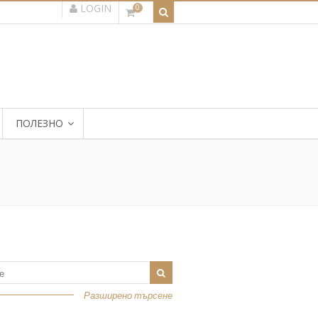
LOGIN
0
ПОЛЕЗНО
Разширено търсене