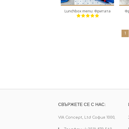
Lunchbox menu: Фритата
Фр
1
СВЪРЖЕТЕ СЕ С НАС:
VIA Concept, Ltd София 1000,