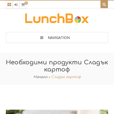
0
NAVIGATION
Необходими продукти Сладък
картоф
Начало
»
Сладък картоф