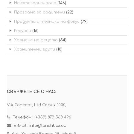
Некатегоризирано
(146)
Програма за родители
(22)
Продукти и техники на фокус
(79)
Ресурси
(16)
Хранене на децата
(54)
Хранителни групи
(10)
СВЪРЖЕТЕ СЕ С НАС:
VIA Concept, Ltd София 1000,
Телефон : (+359) 879 560 496
E-Mail :
info@lunchbox.eu