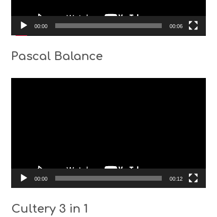
00:00
00:06
Pascal Balance
Видео
00:00
00:12
Cultery 3 in 1