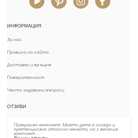
ИНФОРМАЦИЯ
За нас
Правила на сайта
Доставка и връщне
Поверителност
Често задавани въпроси
ОТЗИВИ
Прекрасен комплект. Моето дете е злоядо и
претенциозно относно менюто, но с веселия
комплект …
Всички отзиви