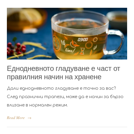
Еднодневното гладуване е част от
правилния начин на хранене
Дали еднодневното гладуване е точно за вас?
След празнични трапези, може да е начин за бързо
влизане в нормален режим.
Read More
→