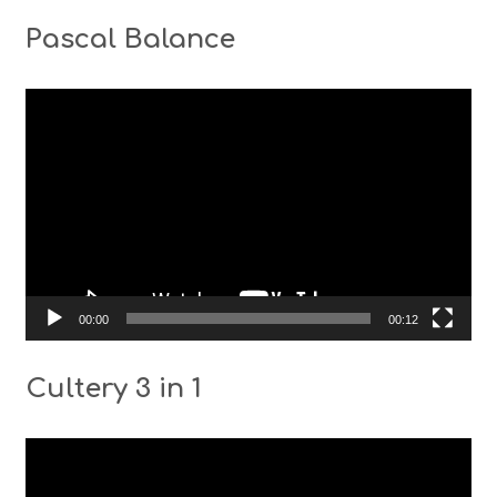
Pascal Balance
Видео
00:00
00:12
Cultery 3 in 1
Видео