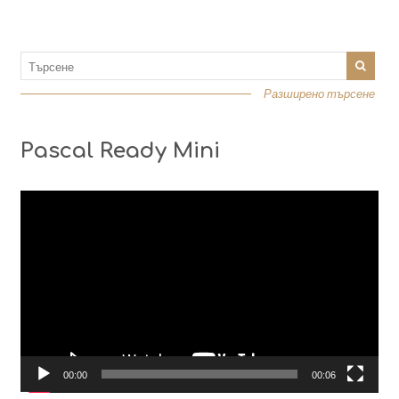
Разширено търсене
Pascal Ready Mini
Видео
00:00
00:06