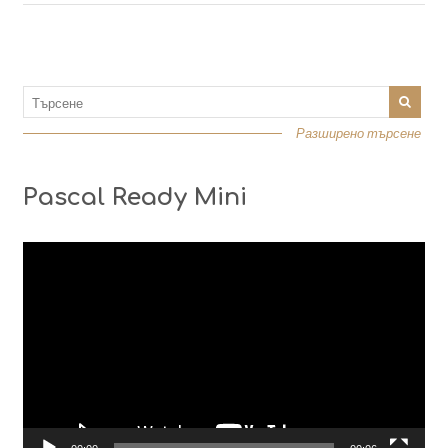
Разширено търсене
Pascal Ready Mini
Видео