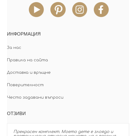
ИНФОРМАЦИЯ
За нас
Правила на сайта
Доставка и връщне
Поверителност
Често задавани въпроси
ОТЗИВИ
Прекрасен комплект. Моето дете е злоядо и
претенциозно относно менюто, но с веселия