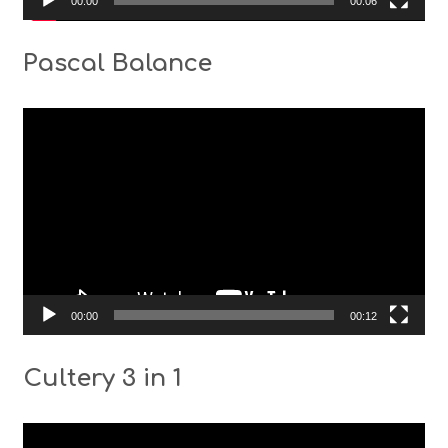
00:00
00:06
Pascal Balance
Видео
00:00
00:12
Cultery 3 in 1
Видео