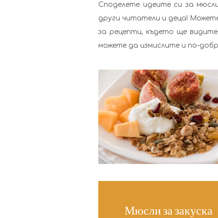
Споделете идеите си за мюсли
други читатели и деца! Может
за рецепти, където ще видите
можете да измислите и по-добр
Мюсли за закуска