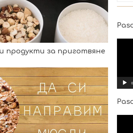
Pasc
Видео
и продукти за приготвяне
0
Pas
Видео