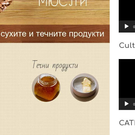
0
Cult
Видео
0
CAT