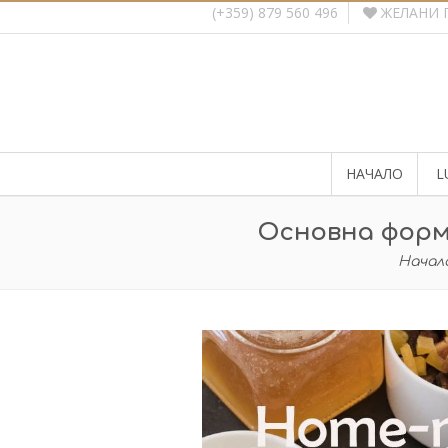
ЖЕЛАНИ 
(+359) 879 560 496
НАЧАЛО
L
Основна форм
Начал