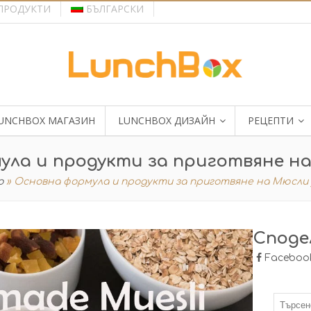
ПРОДУКТИ
БЪЛГАРСКИ
UNCHBOX МАГАЗИН
LUNCHBOX ДИЗАЙН
РЕЦЕПТИ
ула и продукти за приготвяне на
о
»
Основна формула и продукти за приготвяне на Мюсли 
Споде
Faceboo