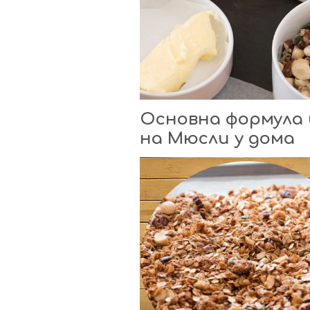
Основна формула 
на Мюсли у дома