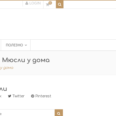
LOGIN
0
ПОЛЕЗНО
 Мюсли у дома
у дома
ли
k
Twitter
Pinterest