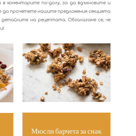
 в коментарите по-долу, за да вдъхновите и
е да прочетете нашите предложения секцията
 детайлите на рецептата. Обзалагаме се, че
и!
Мюсли барчета за снак