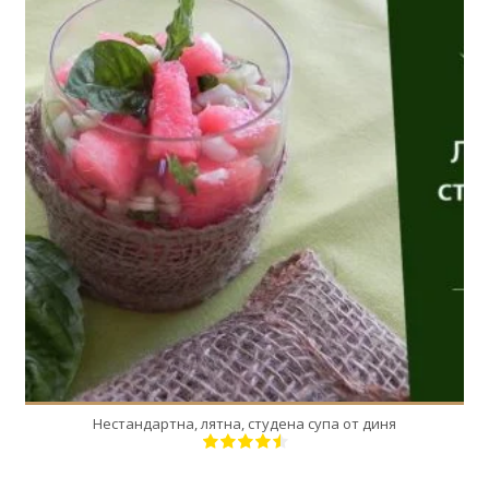
4
4
Нестандартна, лятна, студена супа от диня