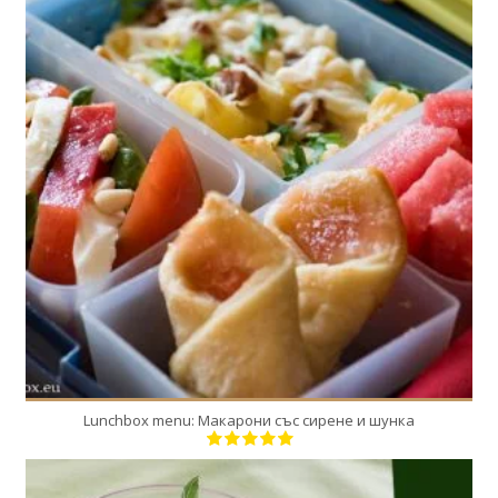
1
1
1 Min
Lunchbox menu: Макарони със сирене и шунка