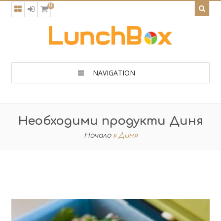
0
NAVIGATION
Необходими продукти Диня
Начало
»
Диня