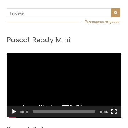
Разширено търсене
Pascal Ready Mini
Видео
00:00
00:06