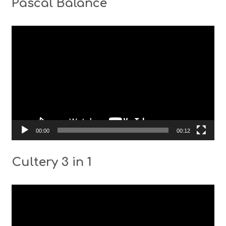
Pascal Balance
Видео
00:00
00:12
Cultery 3 in 1
Видео