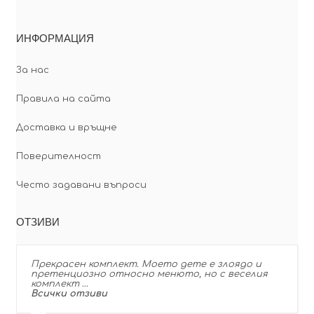
ИНФОРМАЦИЯ
За нас
Правила на сайта
Доставка и връщне
Поверителност
Често задавани въпроси
ОТЗИВИ
Прекрасен комплект. Моето дете е злоядо и
претенциозно относно менюто, но с веселия
комплект …
Всички отзиви