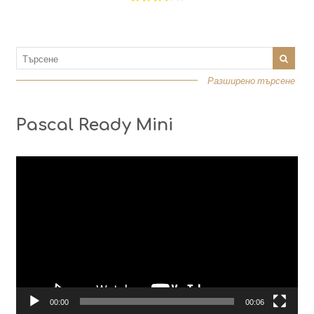
Разширено търсене
Pascal Ready Mini
Видео
00:00
00:06