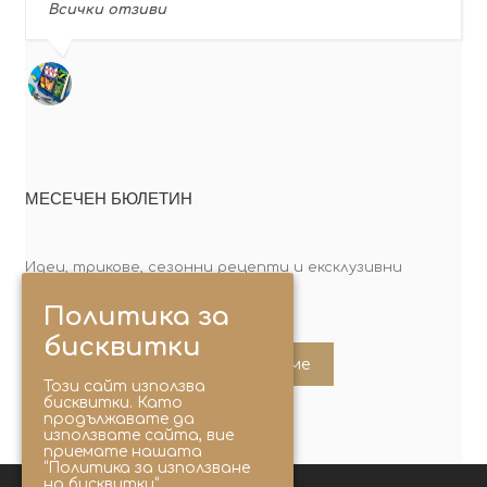
Всички отзиви
МЕСЕЧЕН БЮЛЕТИН
Идеи, трикове, сезонни рецепти и ексклузивни
оферти. Абонирай се сега!
Политика за
бисквитки
Абонирайте ме
Този сайт използва
бисквитки. Като
продължавате да
използвате сайта, вие
приемате нашата
“Политика за използване
на бисквитки”.