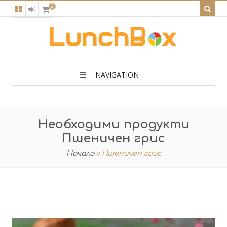
0
NAVIGATION
Необходими продукти
Пшеничен грис
Начало
»
Пшеничен грис