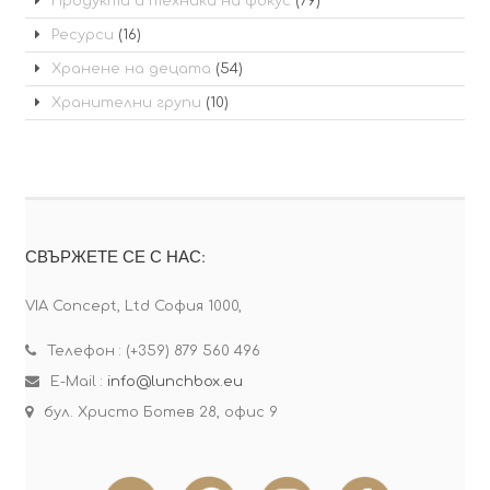
Продукти и техники на фокус
(79)
Ресурси
(16)
Хранене на децата
(54)
Хранителни групи
(10)
СВЪРЖЕТЕ СЕ С НАС:
VIA Concept, Ltd София 1000,
Телефон : (+359) 879 560 496
E-Mail :
info@lunchbox.eu
бул. Христо Ботев 28, офис 9