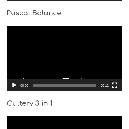
Pascal Balance
Видео
00:00
00:12
Cultery 3 in 1
Видео