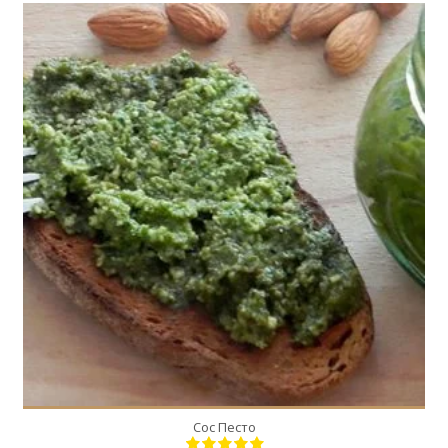
10
10
Сос Песто