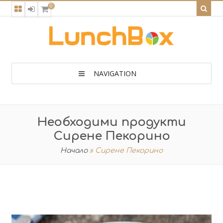
0
NAVIGATION
Необходими продукти
Сирене Пекорино
Начало
»
Сирене Пекорино