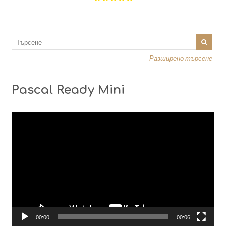
Разширено търсене
Pascal Ready Mini
Видео
00:00
00:06