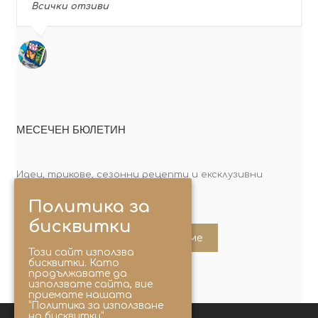
Всички отзиви
МЕСЕЧЕН БЮЛЕТИН
Идеи, трикове, сезонни рецепти и ексклузивни
оферти. Абонирай се сега!
Политика за
бисквитки
Абонирайте ме
Този сайт използва
бисквитки. Като
продължавате да
използвате сайта, вие
приемате нашата
“Политика за използване
на бисквитки”.