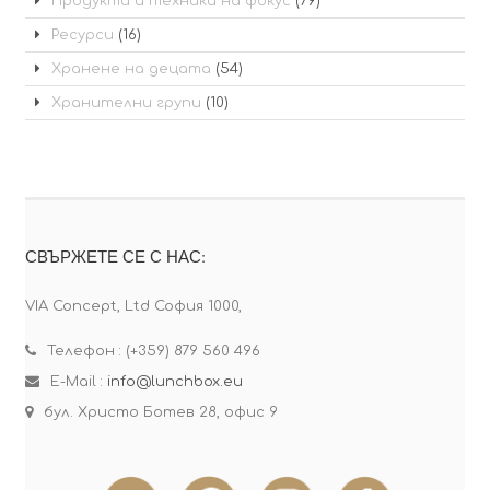
Продукти и техники на фокус
(79)
Ресурси
(16)
Хранене на децата
(54)
Хранителни групи
(10)
СВЪРЖЕТЕ СЕ С НАС:
VIA Concept, Ltd София 1000,
Телефон : (+359) 879 560 496
E-Mail :
info@lunchbox.eu
бул. Христо Ботев 28, офис 9