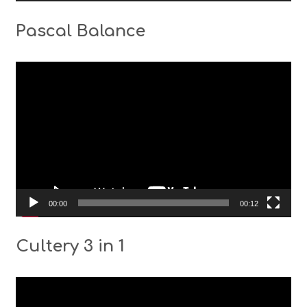
Pascal Balance
Видео
00:00
00:12
Cultery 3 in 1
Видео