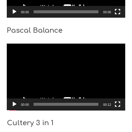
00:00
00:06
Pascal Balance
Видео
00:00
00:12
Cultery 3 in 1