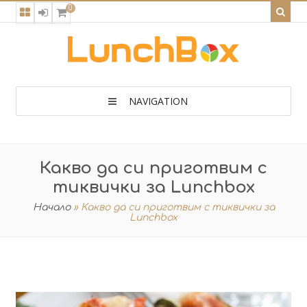
0
NAVIGATION
Какво да си приготвим с
тиквички за Lunchbox
Начало
»
Какво да си приготвим с тиквички за
Lunchbox