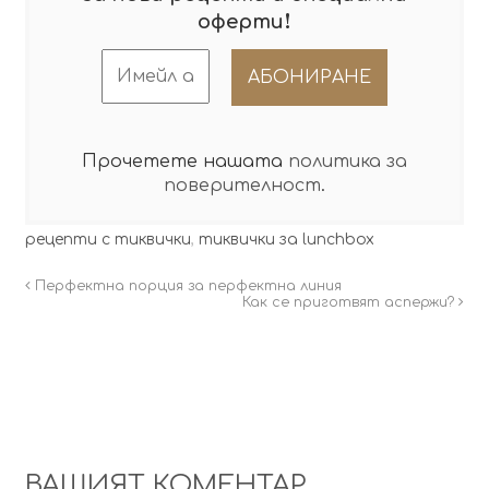
!
оферти
Прочетете нашата
политика за
поверителност
.
рецепти с тиквички
,
тиквички за lunchbox
Перфектна порция за перфектна линия
Как се приготвят аспержи?
ВАШИЯТ КОМЕНТАР