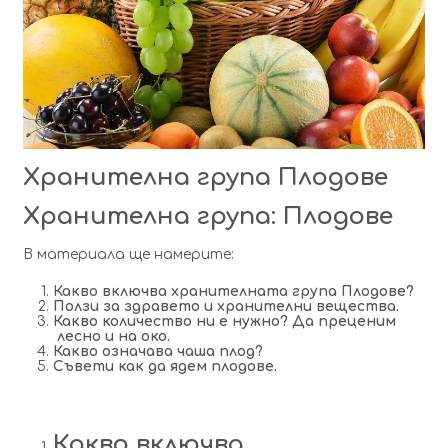
Хранителна група Плодове
Хранителна група: Плодове
В материала ще намерите:
Какво включва хранителната група Плодове?
Ползи за здравето и хранителни вещества.
Какво количество ни е нужно? Да преценим
лесно и на око.
Какво означава чаша плод?
Съвети как да ядем плодове.
Какво включва