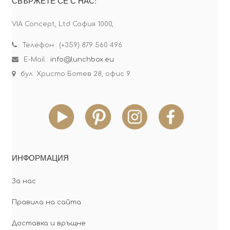
СВЪРЖЕТЕ СЕ С НАС:
VIA Concept, Ltd София 1000,
Телефон : (+359) 879 560 496
E-Mail :
info@lunchbox.eu
бул. Христо Ботев 28, офис 9
ИНФОРМАЦИЯ
За нас
Правила на сайта
Доставка и връщне