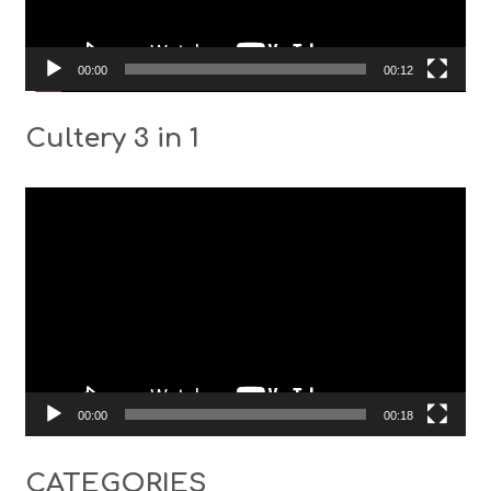
00:00
00:12
Cultery 3 in 1
Видео
00:00
00:18
CATEGORIES