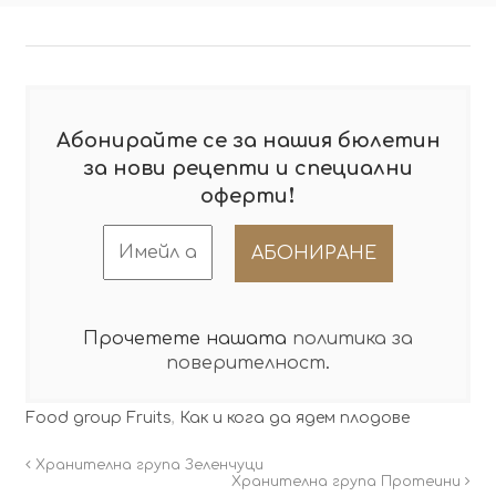
Абонирайте се за нашия бюлетин
за нови рецепти и специални
!
оферти
Прочетете нашата
политика за
поверителност
.
Food group Fruits
,
Как и кога да ядем плодове
Хранителна група Зеленчуци
Хранителна група Протеини