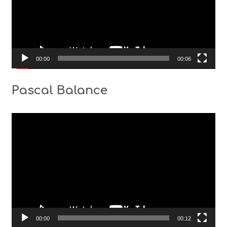
00:00
00:06
Pascal Balance
Видео
00:00
00:12