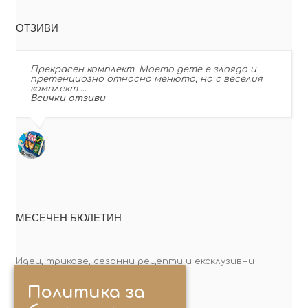
ОТЗИВИ
Прекрасен комплект. Моето дете е злоядо и
претенциозно относно менюто, но с веселия
комплект …
Всички отзиви
МЕСЕЧЕН БЮЛЕТИН
Идеи, трикове, сезонни рецепти и ексклузивни
оферти. Абонирай се сега!
Политика за