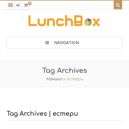
0
NAVIGATION
Tag Archives
Начало
»
естери
Tag Archives | естери