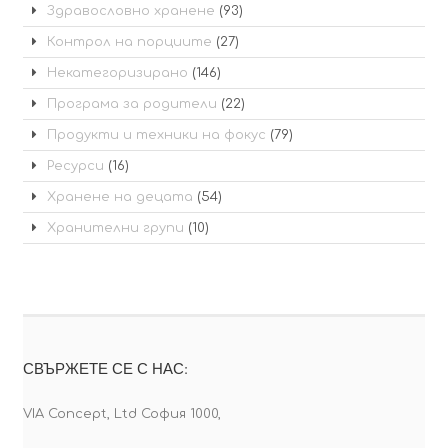
Здравословно хранене
(93)
Контрол на порциите
(27)
Некатегоризирано
(146)
Програма за родители
(22)
Продукти и техники на фокус
(79)
Ресурси
(16)
Хранене на децата
(54)
Хранителни групи
(10)
СВЪРЖЕТЕ СЕ С НАС:
VIA Concept, Ltd София 1000,