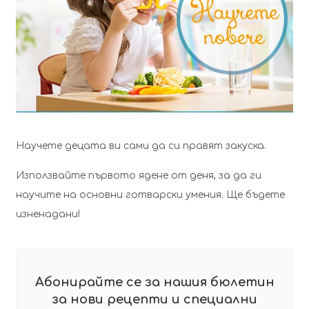
Научете децата ви сами да си правят закуска.
Използвайте първото ядене от деня, за да ги
научите на основни готварски умения. Ще бъдете
изненадани!
Абонирайте се за нашия бюлетин
за нови рецепти и специални