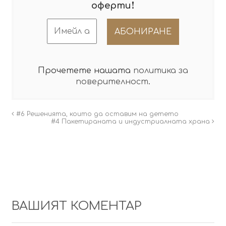
!
оферти
Прочетете нашата
политика за
поверителност
.
#6 Решенията, които да оставим на детето
#4 Пакетираната и индустриалната храна
ВАШИЯТ КОМЕНТАР