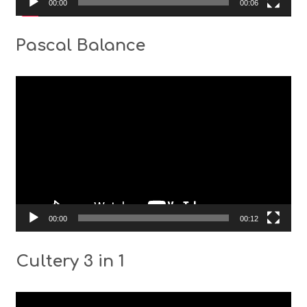
00:00
00:06
Pascal Balance
Видео
00:00
00:12
Cultery 3 in 1
Видео