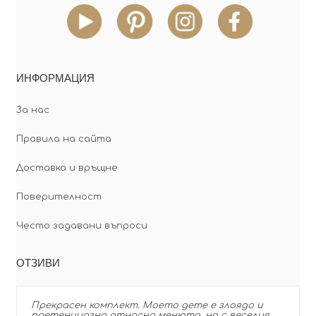
ИНФОРМАЦИЯ
За нас
Правила на сайта
Доставка и връщне
Поверителност
Често задавани въпроси
ОТЗИВИ
Прекрасен комплект. Моето дете е злоядо и
претенциозно относно менюто, но с веселия