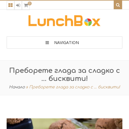
0
NAVIGATION
Преборете глада за сладко с
… бисквити!
Начало
»
Преборете глада за сладко с … бисквити!