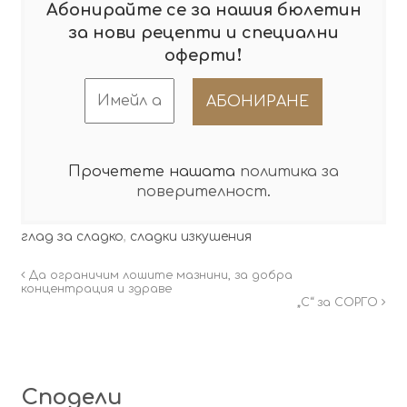
Абонирайте се за нашия бюлетин
за нови рецепти и специални
!
оферти
Прочетете нашата
политика за
поверителност
.
глад за сладко
,
сладки изкушения
Да ограничим лошите мазнини, за добра
концентрация и здраве
„С“ за СОРГО
Сподели