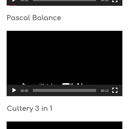
00:00
00:06
Pascal Balance
Видео
00:00
00:12
Cultery 3 in 1
Видео